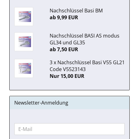
Nachschlüssel Basi BM
ab 9,99 EUR
Nachschlüssel BASI AS modus
GL34 und GL35
ab 7,50 EUR
3 x Nachschlüssel Basi V55 GL21
Code V5523143
Nur 15,00 EUR
Newsletter-Anmeldung
WEITER
E-
ZUR
Mail