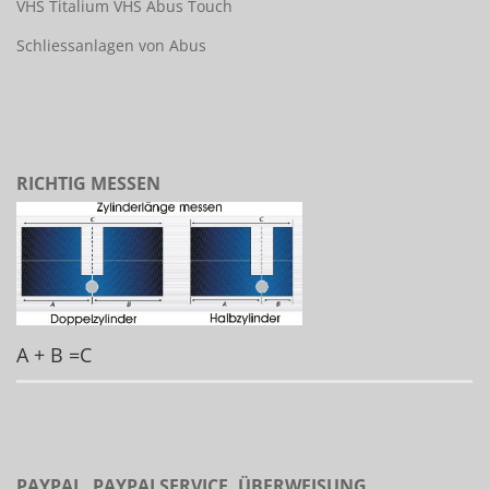
VHS Titalium
VHS Abus Touch
Schliessanlagen von Abus
RICHTIG MESSEN
A + B =C
PAYPAL, PAYPALSERVICE, ÜBERWEISUNG