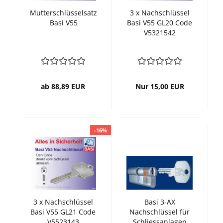
Mutterschlüsselsatz
3 x Nachschlüssel
Basi V55
Basi V55 GL20 Code
V5321542
ab 88,89 EUR
Nur 15,00 EUR
-16%
3 x Nachschlüssel
Basi 3-AX
Basi V55 GL21 Code
Nachschlüssel für
V5523143
Schliessanlagen