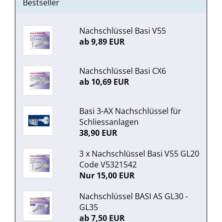
Bestseller
Nachschlüssel Basi V55
ab 9,89 EUR
Nachschlüssel Basi CX6
ab 10,69 EUR
Basi 3-AX Nachschlüssel für
Schliessanlagen
38,90 EUR
3 x Nachschlüssel Basi V55 GL20
Code V5321542
Nur 15,00 EUR
Nachschlüssel BASI AS GL30 -
GL35
ab 7,50 EUR