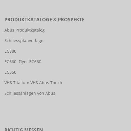
PRODUKTKATALOGE & PROSPEKTE
Abus Produktkatalog
Schliessplanvorlage
EC880
EC660
Flyer EC660
EC550
VHS Titalium
VHS Abus Touch
Schliessanlagen von Abus
RICHTIG MESSEN