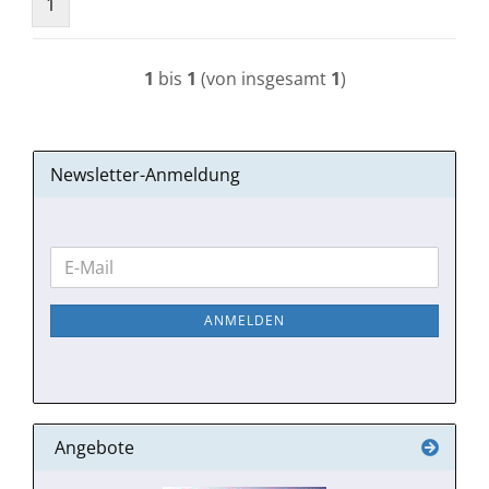
1
1
bis
1
(von insgesamt
1
)
Newsletter-Anmeldung
WEITER
E-
ZUR
Mail
NEWSLETTER-
ANMELDEN
ANMELDUNG
Angebote