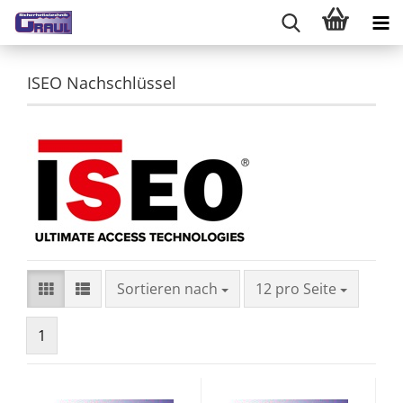
ISEO Nachschlüssel
Sortieren nach
pro Seite
Sortieren nach
12 pro Seite
1