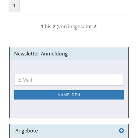
1
1
bis
2
(von insgesamt
2
)
Newsletter-Anmeldung
WEITER
E-
ZUR
Mail
NEWSLETTER-
ANMELDEN
ANMELDUNG
Angebote