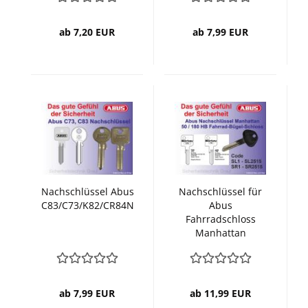
ab 7,20 EUR
ab 7,99 EUR
Nachschlüssel Abus
Nachschlüssel für
C83/C73/K82/CR84N
Abus
Fahrradschloss
Manhattan
ab 7,99 EUR
ab 11,99 EUR