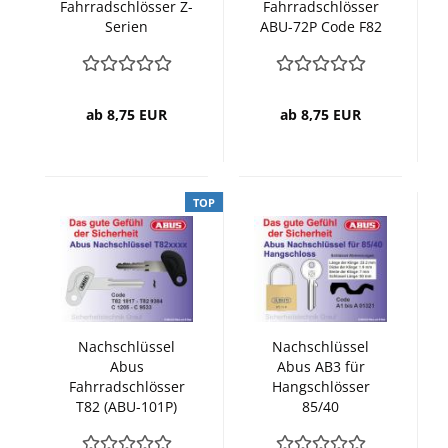
Fahrradschlösser Z-
Fahrradschlösser
Serien
ABU-72P Code F82
1817 - 9384
ab 8,75 EUR
ab 8,75 EUR
TOP
Nachschlüssel
Nachschlüssel
Abus
Abus AB3 für
Fahrradschlösser
Hangschlösser
T82 (ABU-101P)
85/40
Code T82 1817 -
9384