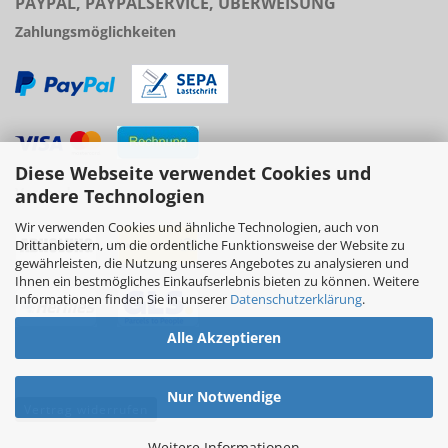
PAYPAL, PAYPALSERVICE, ÜBERWEISUNG
Zahlungsmöglichkeiten
Diese Webseite verwendet Cookies und
Versand
andere Technologien
Wir verwenden Cookies und ähnliche Technologien, auch von
Drittanbietern, um die ordentliche Funktionsweise der Website zu
gewährleisten, die Nutzung unseres Angebotes zu analysieren und
Ihnen ein bestmögliches Einkaufserlebnis bieten zu können. Weitere
Informationen finden Sie in unserer
Datenschutzerklärung
.
Alle Akzeptieren
Nur Notwendige
Vertrag widerrufen
Weitere Informationen