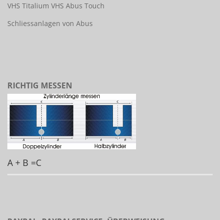
VHS Titalium
VHS Abus Touch
Schliessanlagen von Abus
RICHTIG MESSEN
A + B =C