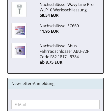
Nachschlüssel Wavy Line Pro
WLP10 Werksschliessung
59,54 EUR
Nachschlüssel EC660
11,95 EUR
Nachschlüssel Abus
Fahrradschlösser ABU-72P
Code F82 1817 - 9384
ab 8,75 EUR
Newsletter-Anmeldung
WEITER
E-
ZUR
Mail