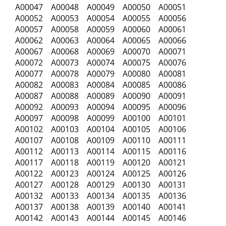
A00047 A00048 A00049 A00050 A00051
A00052 A00053 A00054 A00055 A00056
A00057 A00058 A00059 A00060 A00061
A00062 A00063 A00064 A00065 A00066
A00067 A00068 A00069 A00070 A00071
A00072 A00073 A00074 A00075 A00076
A00077 A00078 A00079 A00080 A00081
A00082 A00083 A00084 A00085 A00086
A00087 A00088 A00089 A00090 A00091
A00092 A00093 A00094 A00095 A00096
A00097 A00098 A00099 A00100 A00101
A00102 A00103 A00104 A00105 A00106
A00107 A00108 A00109 A00110 A00111
A00112 A00113 A00114 A00115 A00116
A00117 A00118 A00119 A00120 A00121
A00122 A00123 A00124 A00125 A00126
A00127 A00128 A00129 A00130 A00131
A00132 A00133 A00134 A00135 A00136
A00137 A00138 A00139 A00140 A00141
A00142 A00143 A00144 A00145 A00146