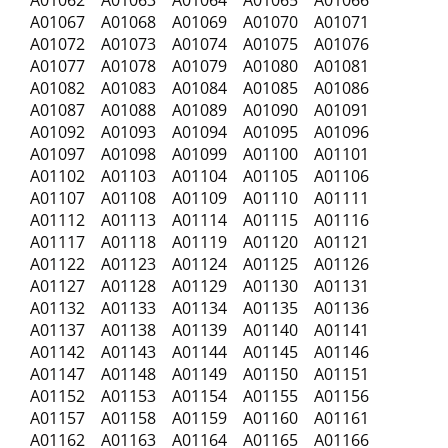
A01062 A01063 A01064 A01065 A01066
A01067 A01068 A01069 A01070 A01071
A01072 A01073 A01074 A01075 A01076
A01077 A01078 A01079 A01080 A01081
A01082 A01083 A01084 A01085 A01086
A01087 A01088 A01089 A01090 A01091
A01092 A01093 A01094 A01095 A01096
A01097 A01098 A01099 A01100 A01101
A01102 A01103 A01104 A01105 A01106
A01107 A01108 A01109 A01110 A01111
A01112 A01113 A01114 A01115 A01116
A01117 A01118 A01119 A01120 A01121
A01122 A01123 A01124 A01125 A01126
A01127 A01128 A01129 A01130 A01131
A01132 A01133 A01134 A01135 A01136
A01137 A01138 A01139 A01140 A01141
A01142 A01143 A01144 A01145 A01146
A01147 A01148 A01149 A01150 A01151
A01152 A01153 A01154 A01155 A01156
A01157 A01158 A01159 A01160 A01161
A01162 A01163 A01164 A01165 A01166