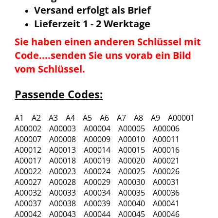
Versand erfolgt als Brief
Lieferzeit 1 - 2 Werktage
Sie haben einen anderen Schlüssel mit
Code....senden Sie uns vorab ein Bild
vom Schlüssel.
Passende Codes:
A1 A2 A3 A4 A5 A6 A7 A8 A9 A00001
A00002 A00003 A00004 A00005 A00006
A00007 A00008 A00009 A00010 A00011
A00012 A00013 A00014 A00015 A00016
A00017 A00018 A00019 A00020 A00021
A00022 A00023 A00024 A00025 A00026
A00027 A00028 A00029 A00030 A00031
A00032 A00033 A00034 A00035 A00036
A00037 A00038 A00039 A00040 A00041
A00042 A00043 A00044 A00045 A00046