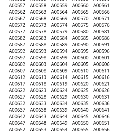
A00557 A00558 A00559 A00560 A00561
A00562 A00563 A00564 A00565 A00566
A00567 A00568 A00569 A00570 A00571
A00572 A00573 A00574 A00575 A00576
A00577 A00578 A00579 A00580 A00581
A00582 A00583 A00584 A00585 A00586
A00587 A00588 A00589 A00590 A00591
A00592 A00593 A00594 A00595 A00596
A00597 A00598 A00599 A00600 A00601
A00602 A00603 A00604 A00605 A00606
A00607 A00608 A00609 A00610 A00611
A00612 A00613 A00614 A00615 A00616
A00617 A00618 A00619 A00620 A00621
A00622 A00623 A00624 A00625 A00626
A00627 A00628 A00629 A00630 A00631
A00632 A00633 A00634 A00635 A00636
A00637 A00638 A00639 A00640 A00641
A00642 A00643 A00644 A00645 A00646
A00647 A00648 A00649 A00650 A00651
A00652 A00653 A00654 A00655 A00656