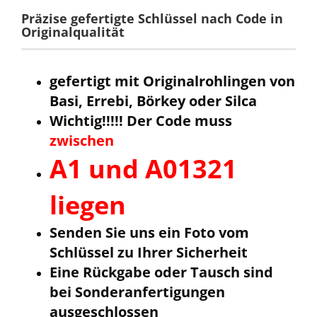
Präzise gefertigte Schlüssel nach Code in
Originalqualität
gefertigt mit Originalrohlingen von
Basi, Errebi, Börkey oder Silca
Wichtig!!!!! Der Code muss
zwischen
A1 und A01321
liegen
Senden Sie uns ein Foto vom
Schlüssel zu Ihrer Sicherheit
Eine Rückgabe oder Tausch sind
bei Sonderanfertigungen
ausgeschlossen