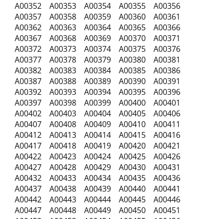
A00352 A00353 A00354 A00355 A00356
A00357 A00358 A00359 A00360 A00361
A00362 A00363 A00364 A00365 A00366
A00367 A00368 A00369 A00370 A00371
A00372 A00373 A00374 A00375 A00376
A00377 A00378 A00379 A00380 A00381
A00382 A00383 A00384 A00385 A00386
A00387 A00388 A00389 A00390 A00391
A00392 A00393 A00394 A00395 A00396
A00397 A00398 A00399 A00400 A00401
A00402 A00403 A00404 A00405 A00406
A00407 A00408 A00409 A00410 A00411
A00412 A00413 A00414 A00415 A00416
A00417 A00418 A00419 A00420 A00421
A00422 A00423 A00424 A00425 A00426
A00427 A00428 A00429 A00430 A00431
A00432 A00433 A00434 A00435 A00436
A00437 A00438 A00439 A00440 A00441
A00442 A00443 A00444 A00445 A00446
A00447 A00448 A00449 A00450 A00451