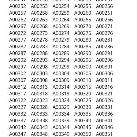
A00252 A00253 A00254 A00255 A00256
A00257 A00258 A00259 A00260 A00261
A00262 A00263 A00264 A00265 A00266
A00267 A00268 A00269 A00270 A00271
A00272 A00273 A00274 A00275 A00276
A00277 A00278 A00279 A00280 A00281
A00282 A00283 A00284 A00285 A00286
A00287 A00288 A00289 A00290 A00291
A00292 A00293 A00294 A00295 A00296
A00297 A00298 A00299 A00300 A00301
A00302 A00303 A00304 A00305 A00306
A00307 A00308 A00309 A00310 A00311
A00312 A00313 A00314 A00315 A00316
A00317 A00318 A00319 A00320 A00321
A00322 A00323 A00324 A00325 A00326
A00327 A00328 A00329 A00330 A00331
A00332 A00333 A00334 A00335 A00336
A00337 A00338 A00339 A00340 A00341
A00342 A00343 A00344 A00345 A00346
A00347 A00348 A00349 A00350 A00351