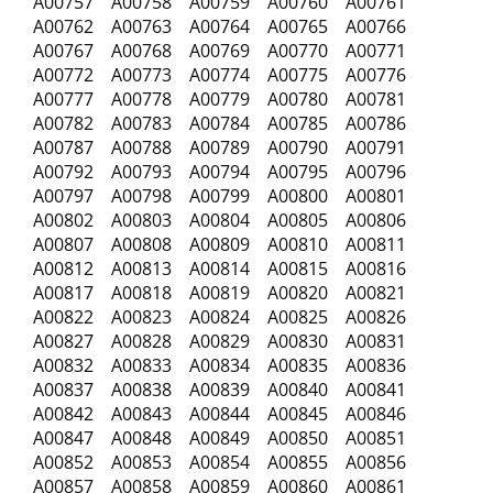
A00757 A00758 A00759 A00760 A00761
A00762 A00763 A00764 A00765 A00766
A00767 A00768 A00769 A00770 A00771
A00772 A00773 A00774 A00775 A00776
A00777 A00778 A00779 A00780 A00781
A00782 A00783 A00784 A00785 A00786
A00787 A00788 A00789 A00790 A00791
A00792 A00793 A00794 A00795 A00796
A00797 A00798 A00799 A00800 A00801
A00802 A00803 A00804 A00805 A00806
A00807 A00808 A00809 A00810 A00811
A00812 A00813 A00814 A00815 A00816
A00817 A00818 A00819 A00820 A00821
A00822 A00823 A00824 A00825 A00826
A00827 A00828 A00829 A00830 A00831
A00832 A00833 A00834 A00835 A00836
A00837 A00838 A00839 A00840 A00841
A00842 A00843 A00844 A00845 A00846
A00847 A00848 A00849 A00850 A00851
A00852 A00853 A00854 A00855 A00856
A00857 A00858 A00859 A00860 A00861