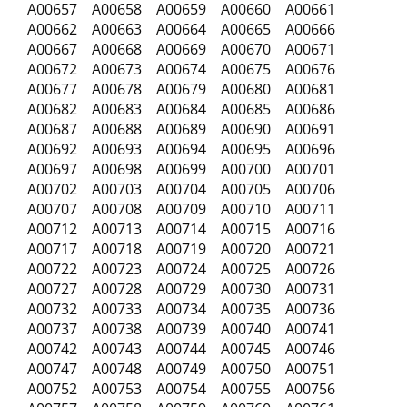
A00657 A00658 A00659 A00660 A00661
A00662 A00663 A00664 A00665 A00666
A00667 A00668 A00669 A00670 A00671
A00672 A00673 A00674 A00675 A00676
A00677 A00678 A00679 A00680 A00681
A00682 A00683 A00684 A00685 A00686
A00687 A00688 A00689 A00690 A00691
A00692 A00693 A00694 A00695 A00696
A00697 A00698 A00699 A00700 A00701
A00702 A00703 A00704 A00705 A00706
A00707 A00708 A00709 A00710 A00711
A00712 A00713 A00714 A00715 A00716
A00717 A00718 A00719 A00720 A00721
A00722 A00723 A00724 A00725 A00726
A00727 A00728 A00729 A00730 A00731
A00732 A00733 A00734 A00735 A00736
A00737 A00738 A00739 A00740 A00741
A00742 A00743 A00744 A00745 A00746
A00747 A00748 A00749 A00750 A00751
A00752 A00753 A00754 A00755 A00756