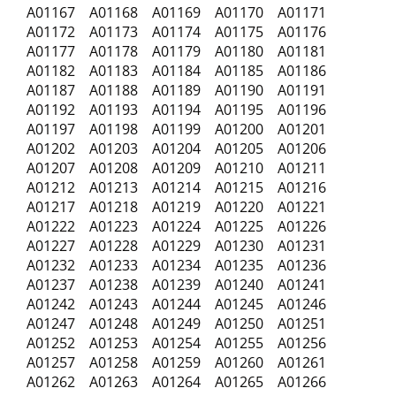
A01167 A01168 A01169 A01170 A01171
A01172 A01173 A01174 A01175 A01176
A01177 A01178 A01179 A01180 A01181
A01182 A01183 A01184 A01185 A01186
A01187 A01188 A01189 A01190 A01191
A01192 A01193 A01194 A01195 A01196
A01197 A01198 A01199 A01200 A01201
A01202 A01203 A01204 A01205 A01206
A01207 A01208 A01209 A01210 A01211
A01212 A01213 A01214 A01215 A01216
A01217 A01218 A01219 A01220 A01221
A01222 A01223 A01224 A01225 A01226
A01227 A01228 A01229 A01230 A01231
A01232 A01233 A01234 A01235 A01236
A01237 A01238 A01239 A01240 A01241
A01242 A01243 A01244 A01245 A01246
A01247 A01248 A01249 A01250 A01251
A01252 A01253 A01254 A01255 A01256
A01257 A01258 A01259 A01260 A01261
A01262 A01263 A01264 A01265 A01266