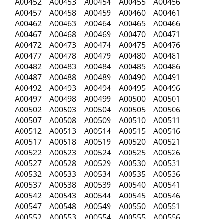
A00452 A00453 A00454 A00455 A00456
A00457 A00458 A00459 A00460 A00461
A00462 A00463 A00464 A00465 A00466
A00467 A00468 A00469 A00470 A00471
A00472 A00473 A00474 A00475 A00476
A00477 A00478 A00479 A00480 A00481
A00482 A00483 A00484 A00485 A00486
A00487 A00488 A00489 A00490 A00491
A00492 A00493 A00494 A00495 A00496
A00497 A00498 A00499 A00500 A00501
A00502 A00503 A00504 A00505 A00506
A00507 A00508 A00509 A00510 A00511
A00512 A00513 A00514 A00515 A00516
A00517 A00518 A00519 A00520 A00521
A00522 A00523 A00524 A00525 A00526
A00527 A00528 A00529 A00530 A00531
A00532 A00533 A00534 A00535 A00536
A00537 A00538 A00539 A00540 A00541
A00542 A00543 A00544 A00545 A00546
A00547 A00548 A00549 A00550 A00551
A00552 A00553 A00554 A00555 A00556