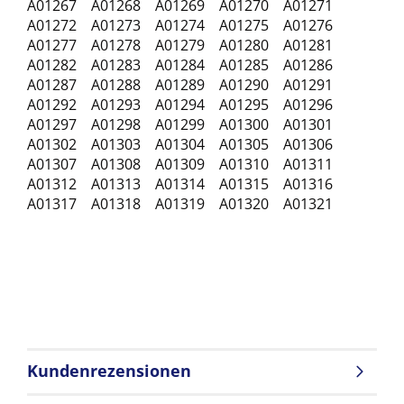
A01267 A01268 A01269 A01270 A01271
A01272 A01273 A01274 A01275 A01276
A01277 A01278 A01279 A01280 A01281
A01282 A01283 A01284 A01285 A01286
A01287 A01288 A01289 A01290 A01291
A01292 A01293 A01294 A01295 A01296
A01297 A01298 A01299 A01300 A01301
A01302 A01303 A01304 A01305 A01306
A01307 A01308 A01309 A01310 A01311
A01312 A01313 A01314 A01315 A01316
A01317 A01318 A01319 A01320 A01321
Kundenrezensionen