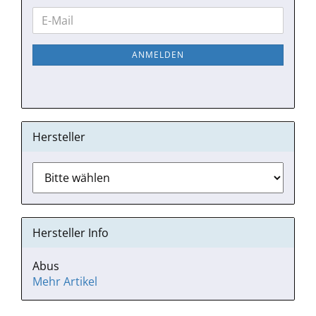
WEITER
E-
ZUR
Mail
NEWSLETTER-
ANMELDEN
ANMELDUNG
Hersteller
Hersteller Info
Abus
Mehr Artikel