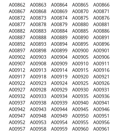
A00862 A00863 A00864 A00865 A00866
A00867 A00868 A00869 A00870 A00871
A00872 A00873 A00874 A00875 A00876
A00877 A00878 A00879 A00880 A00881
A00882 A00883 A00884 A00885 A00886
A00887 A00888 A00889 A00890 A00891
A00892 A00893 A00894 A00895 A00896
A00897 A00898 A00899 A00900 A00901
A00902 A00903 A00904 A00905 A00906
A00907 A00908 A00909 A00910 A00911
A00912 A00913 A00914 A00915 A00916
A00917 A00918 A00919 A00920 A00921
A00922 A00923 A00924 A00925 A00926
A00927 A00928 A00929 A00930 A00931
A00932 A00933 A00934 A00935 A00936
A00937 A00938 A00939 A00940 A00941
A00942 A00943 A00944 A00945 A00946
A00947 A00948 A00949 A00950 A00951
A00952 A00953 A00954 A00955 A00956
A00957 A00958 A00959 A00960 A00961