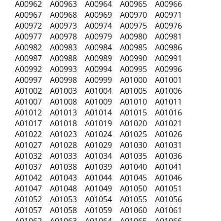
A00962 A00963 A00964 A00965 A00966
A00967 A00968 A00969 A00970 A00971
A00972 A00973 A00974 A00975 A00976
A00977 A00978 A00979 A00980 A00981
A00982 A00983 A00984 A00985 A00986
A00987 A00988 A00989 A00990 A00991
A00992 A00993 A00994 A00995 A00996
A00997 A00998 A00999 A01000 A01001
A01002 A01003 A01004 A01005 A01006
A01007 A01008 A01009 A01010 A01011
A01012 A01013 A01014 A01015 A01016
A01017 A01018 A01019 A01020 A01021
A01022 A01023 A01024 A01025 A01026
A01027 A01028 A01029 A01030 A01031
A01032 A01033 A01034 A01035 A01036
A01037 A01038 A01039 A01040 A01041
A01042 A01043 A01044 A01045 A01046
A01047 A01048 A01049 A01050 A01051
A01052 A01053 A01054 A01055 A01056
A01057 A01058 A01059 A01060 A01061