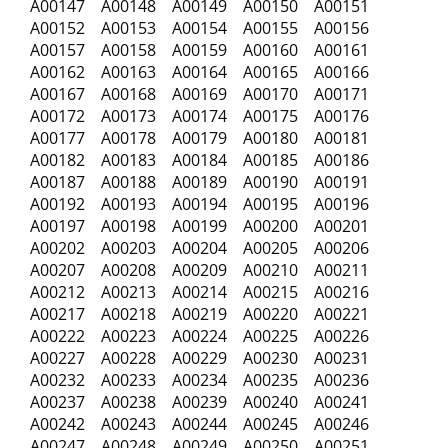
A00147 A00148 A00149 A00150 A00151
A00152 A00153 A00154 A00155 A00156
A00157 A00158 A00159 A00160 A00161
A00162 A00163 A00164 A00165 A00166
A00167 A00168 A00169 A00170 A00171
A00172 A00173 A00174 A00175 A00176
A00177 A00178 A00179 A00180 A00181
A00182 A00183 A00184 A00185 A00186
A00187 A00188 A00189 A00190 A00191
A00192 A00193 A00194 A00195 A00196
A00197 A00198 A00199 A00200 A00201
A00202 A00203 A00204 A00205 A00206
A00207 A00208 A00209 A00210 A00211
A00212 A00213 A00214 A00215 A00216
A00217 A00218 A00219 A00220 A00221
A00222 A00223 A00224 A00225 A00226
A00227 A00228 A00229 A00230 A00231
A00232 A00233 A00234 A00235 A00236
A00237 A00238 A00239 A00240 A00241
A00242 A00243 A00244 A00245 A00246
A00247 A00248 A00249 A00250 A00251