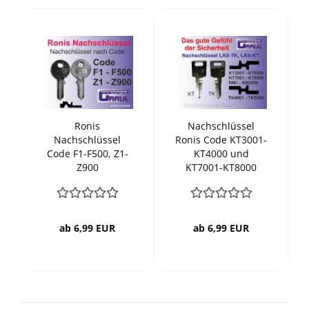
Ronis
Nachschlüssel
Nachschlüssel
Ronis Code KT3001-
Code F1-F500, Z1-
KT4000 und
Z900
KT7001-KT8000
ab 6,99 EUR
ab 6,99 EUR