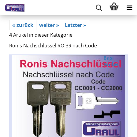
« zurück
weiter »
Letzter »
4
Artikel in dieser Kategorie
Ronis Nachschlüssel RO-39 nach Code
Basi
GmbH