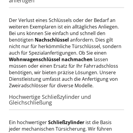
anfertigen
Der Verlust eines Schlüssels oder der Bedarf an 
weiteren Exemplaren ist ein alltägliches Anliegen. 
Bei uns können Sie einfach und schnell den 
benötigten 
Nachschlüssel
 anfordern. Dies gilt 
nicht nur für herkömmliche Türschlüssel, sondern 
auch für Spezialanfertigungen. Ob Sie einen 
Wohnwagenschlüssel
 nachmachen
 lassen 
müssen oder einen Ersatz für Ihr Fahrradschloss 
benötigen, wir bieten präzise Lösungen. Unsere 
Dienstleistung umfasst auch die Anfertigung von 
Zweiradschlösser
 für diverse Modelle.
Hochwertige 
Schließzylinder
 und 
Gleichschließung
Ein hochwertiger 
Schließzylinder
 ist die Basis 
jeder mechanischen Türsicherung. Wir führen 