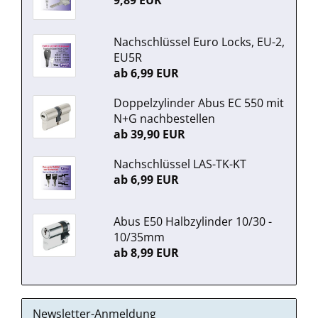
9,89 EUR
Nachschlüssel Euro Locks, EU-2,
EU5R
ab 6,99 EUR
Doppelzylinder Abus EC 550 mit
N+G nachbestellen
ab 39,90 EUR
Nachschlüssel LAS-TK-KT
ab 6,99 EUR
Abus E50 Halbzylinder 10/30 -
10/35mm
ab 8,99 EUR
Newsletter-Anmeldung