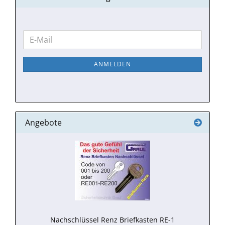
WEITER
E-
ZUR
Mail
NEWSLETTER-
ANMELDEN
ANMELDUNG
Angebote
Nachschlüssel Renz Briefkasten RE-1