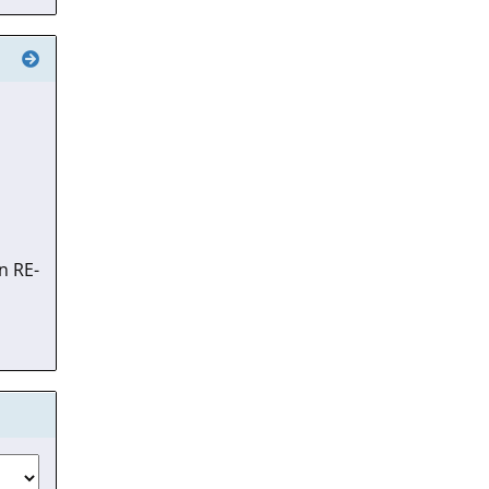
n RE-