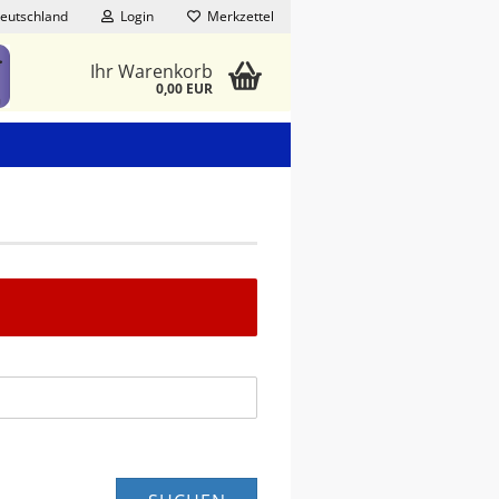
eutschland
Login
Merkzettel
Ihr Warenkorb
0,00 EUR