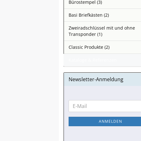
Bürostempel (3)
Basi Briefkästen (2)
Zweiradschlüssel mit und ohne
Transponder (1)
Classic Produkte (2)
Kataloge & Referenzen
Newsletter-Anmeldung
WEITER
E-
ZUR
Mail
NEWSLETTER-
ANMELDEN
ANMELDUNG