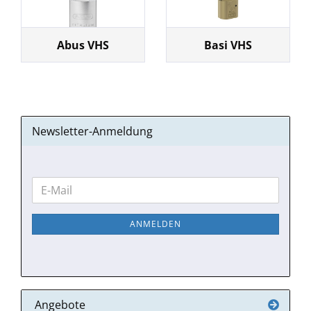
Abus VHS
Basi VHS
Newsletter-Anmeldung
WEITER
E-
ZUR
Mail
NEWSLETTER-
ANMELDEN
ANMELDUNG
Angebote