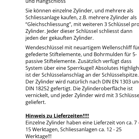
und Hangschloss
Sie können einzelne Zylinder, und mehrere als
Schliessanlage kaufen, z.B. mehrere Zylinder als
“Gleichschliessung”, mit weiteren 3 Schlüssel pr
Zylinder. Jeder dieser Schlüssel schliesst dann
jeden der gekauften Zylinder.
Wendeschlüssel mit neuartigem Wellenschliff für
gefederte Stiftelemente, und Bohrmulden für 5-
passive Stiftelemente. Zusätzlich verfügt dass
System über eine Sperrkugel! Absolutes Highligh
ist der Schlüsselanschlag an der Schlüsselspitze.
Der Zylinder wird natürlich nach DIN EN 1303 u
DIN 18252 gefertigt. Die Zylinderoberfläche ist
vernickelt, und jeder Zylinder wird mit 3 Schlüsse
geliefert.
Hinweis zu Lieferzeiten!!!!
Einzelne Zylinder haben eine Lieferzeit von ca. 7 
15 Werktagen, Schliessanlagen ca. 12 - 25
Werktage!!!