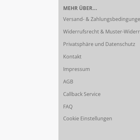
MEHR ÜBER...
Versand- & Zahlungsbedingung
Widerrufsrecht & Muster-Widerr
Privatsphäre und Datenschutz
Kontakt
Impressum
AGB
Callback Service
FAQ
Cookie Einstellungen