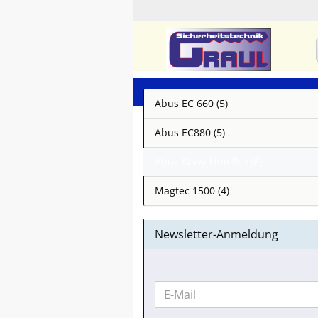
Abus EC 660 (5)
Abus EC880 (5)
Abus Wavy Line Pro (6)
Magtec 1500 (4)
Newsletter-Anmeldung
WEITER
E-
ZUR
Mail