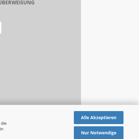
 ÜBERWEISUNG
Alle Akzeptieren
 die
in
Nur Notwendige