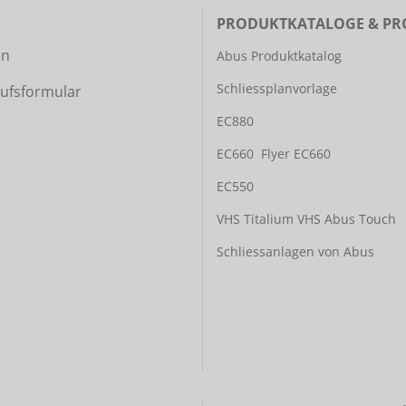
PRODUKTKATALOGE & PR
en
Abus Produktkatalog
Schliessplanvorlage
ufsformular
EC880
EC660
Flyer EC660
EC550
VHS Titalium
VHS Abus Touch
Schliessanlagen von Abus