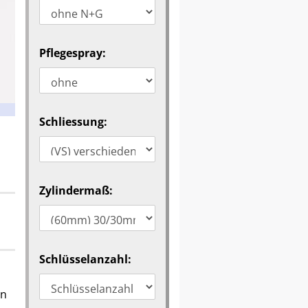
Pflegespray:
Schliessung:
Zylindermaß:
Schlüsselanzahl:
in