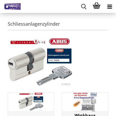
Schliessanlagenzylinder
Winkhaus