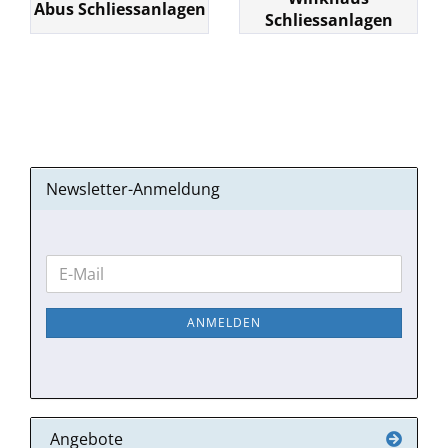
Abus Schliessanlagen
Schliessanlagen
Newsletter-Anmeldung
WEITER
E-
ZUR
Mail
NEWSLETTER-
ANMELDEN
ANMELDUNG
Angebote