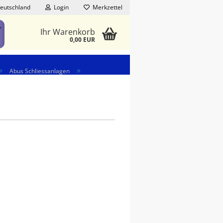
eutschland
Login
Merkzettel
Ihr Warenkorb
0,00 EUR
»
»
Abus Schliessanlagen