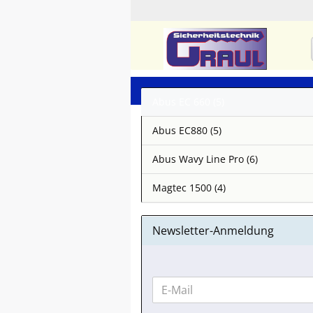
Abus EC 660 (5)
Abus EC880 (5)
Abus Wavy Line Pro (6)
Magtec 1500 (4)
Newsletter-Anmeldung
WEITER
E-
ZUR
Mail