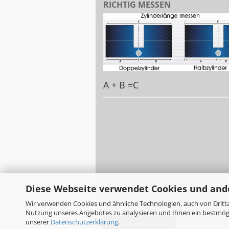
RICHTIG MESSEN
A + B =C
Diese Webseite verwendet Cookies und and
Wir verwenden Cookies und ähnliche Technologien, auch von Dritta
Nutzung unseres Angebotes zu analysieren und Ihnen ein bestmögli
unserer
Datenschutzerklärung
.
Vertrag widerrufen