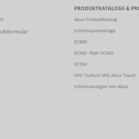
PRODUKTKATALOGE & PR
en
Abus Produktkatalog
Schliessplanvorlage
ufsformular
EC880
EC660
Flyer EC660
EC550
VHS Titalium
VHS Abus Touch
Schliessanlagen von Abus