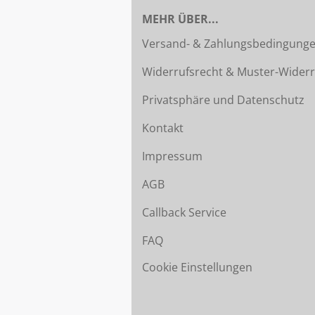
MEHR ÜBER...
Versand- & Zahlungsbedingung
Widerrufsrecht & Muster-Widerr
Privatsphäre und Datenschutz
Kontakt
Impressum
AGB
Callback Service
FAQ
Cookie Einstellungen