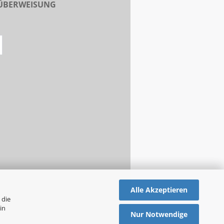
 ÜBERWEISUNG
Alle Akzeptieren
 die
in
Nur Notwendige