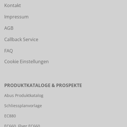
Kontakt
Impressum
AGB
Callback Service
FAQ
Cookie Einstellungen
PRODUKTKATALOGE & PROSPEKTE
Abus Produktkatalog
Schliessplanvorlage
EC880
EC660
Flyer EC660