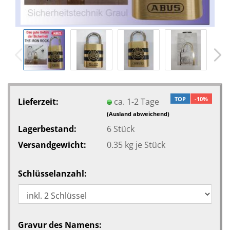
TOP
-10%
Lieferzeit:
ca. 1-2 Tage
(Ausland abweichend)
Lagerbestand:
6
Stück
Versandgewicht:
0.35
kg je Stück
Schlüsselanzahl:
Gravur des Namens: