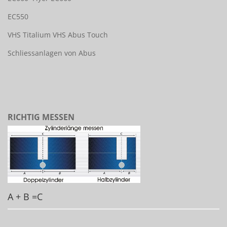
EC550
VHS Titalium
VHS Abus Touch
Schliessanlagen von Abus
RICHTIG MESSEN
A + B =C