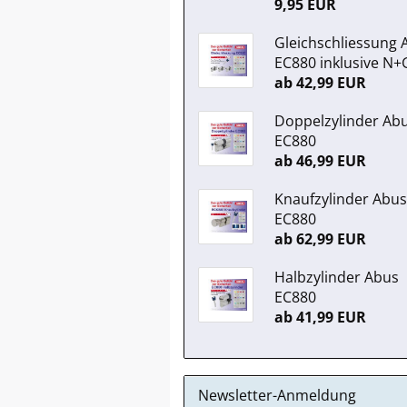
9,95 EUR
Gleichschliessung 
EC880 inklusive N+
ab 42,99 EUR
Doppelzylinder Ab
EC880
ab 46,99 EUR
Knaufzylinder Abus
EC880
ab 62,99 EUR
Halbzylinder Abus
EC880
ab 41,99 EUR
Newsletter-Anmeldung