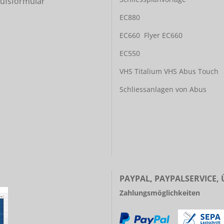
ufsformular
EC880
EC660
Flyer EC660
EC550
VHS Titalium
VHS Abus Touch
Schliessanlagen von Abus
PAYPAL, PAYPALSERVICE,
Zahlungsmöglichkeiten