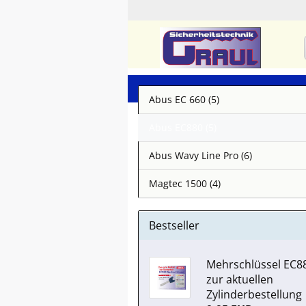
Abus EC 660 (5)
Abus EC880 (5)
Abus Wavy Line Pro (6)
Magtec 1500 (4)
Bestseller
Mehrschlüssel EC8
zur aktuellen
Zylinderbestellung