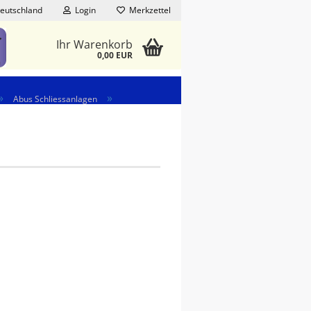
eutschland
Login
Merkzettel
Ihr Warenkorb
0,00 EUR
»
»
Abus Schliessanlagen