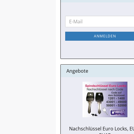
WEITER
E-
ZUR
Mail
NEWSLETTER-
ANMELDEN
ANMELDUNG
Angebote
Nachschlüssel Euro Locks, E