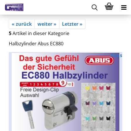
« zurück
weiter »
Letzter »
5
Artikel in dieser Kategorie
Halbzylinder Abus EC880
Abus