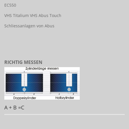
EC550
VHS Titalium
VHS Abus Touch
Schliessanlagen von Abus
RICHTIG MESSEN
A + B =C