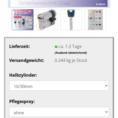
Lieferzeit:
ca. 1-2 Tage
(Ausland abweichend)
Versandgewicht:
0.244
kg je Stück
Halbzylinder:
Pflegespray: