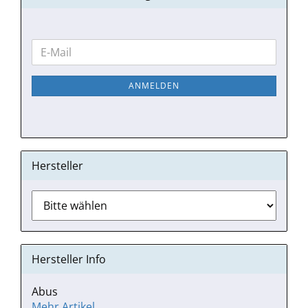
WEITER
E-
ZUR
Mail
NEWSLETTER-
ANMELDEN
ANMELDUNG
Hersteller
Hersteller Info
Abus
Mehr Artikel