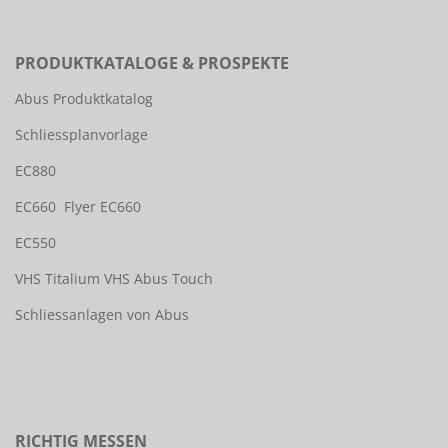
PRODUKTKATALOGE & PROSPEKTE
Abus Produktkatalog
Schliessplanvorlage
EC880
EC660
Flyer EC660
EC550
VHS Titalium
VHS Abus Touch
Schliessanlagen von Abus
RICHTIG MESSEN