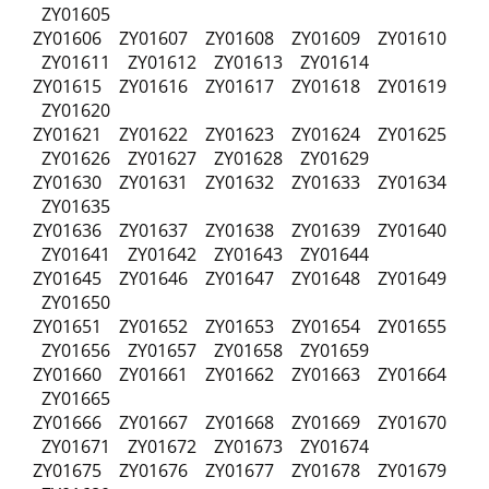
ZY01605
ZY01606 ZY01607 ZY01608 ZY01609 ZY01610
ZY01611 ZY01612 ZY01613 ZY01614
ZY01615 ZY01616 ZY01617 ZY01618 ZY01619
ZY01620
ZY01621 ZY01622 ZY01623 ZY01624 ZY01625
ZY01626 ZY01627 ZY01628 ZY01629
ZY01630 ZY01631 ZY01632 ZY01633 ZY01634
ZY01635
ZY01636 ZY01637 ZY01638 ZY01639 ZY01640
ZY01641 ZY01642 ZY01643 ZY01644
ZY01645 ZY01646 ZY01647 ZY01648 ZY01649
ZY01650
ZY01651 ZY01652 ZY01653 ZY01654 ZY01655
ZY01656 ZY01657 ZY01658 ZY01659
ZY01660 ZY01661 ZY01662 ZY01663 ZY01664
ZY01665
ZY01666 ZY01667 ZY01668 ZY01669 ZY01670
ZY01671 ZY01672 ZY01673 ZY01674
ZY01675 ZY01676 ZY01677 ZY01678 ZY01679