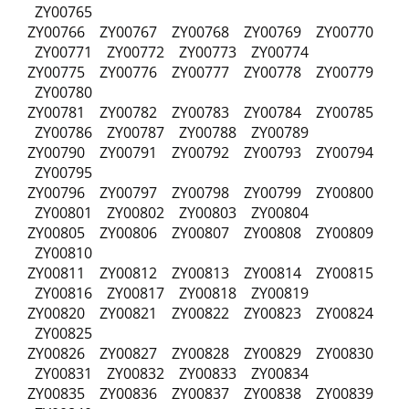
ZY00765
ZY00766 ZY00767 ZY00768 ZY00769 ZY00770
ZY00771 ZY00772 ZY00773 ZY00774
ZY00775 ZY00776 ZY00777 ZY00778 ZY00779
ZY00780
ZY00781 ZY00782 ZY00783 ZY00784 ZY00785
ZY00786 ZY00787 ZY00788 ZY00789
ZY00790 ZY00791 ZY00792 ZY00793 ZY00794
ZY00795
ZY00796 ZY00797 ZY00798 ZY00799 ZY00800
ZY00801 ZY00802 ZY00803 ZY00804
ZY00805 ZY00806 ZY00807 ZY00808 ZY00809
ZY00810
ZY00811 ZY00812 ZY00813 ZY00814 ZY00815
ZY00816 ZY00817 ZY00818 ZY00819
ZY00820 ZY00821 ZY00822 ZY00823 ZY00824
ZY00825
ZY00826 ZY00827 ZY00828 ZY00829 ZY00830
ZY00831 ZY00832 ZY00833 ZY00834
ZY00835 ZY00836 ZY00837 ZY00838 ZY00839