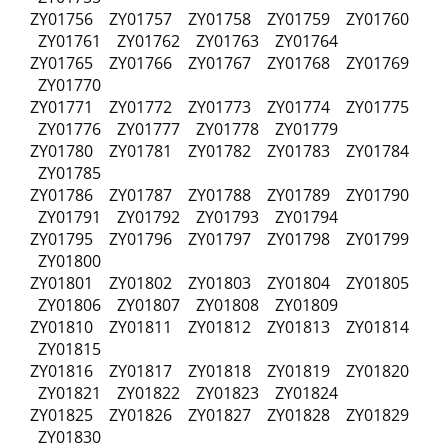
ZY01756 ZY01757 ZY01758 ZY01759 ZY01760
ZY01761 ZY01762 ZY01763 ZY01764
ZY01765 ZY01766 ZY01767 ZY01768 ZY01769
ZY01770
ZY01771 ZY01772 ZY01773 ZY01774 ZY01775
ZY01776 ZY01777 ZY01778 ZY01779
ZY01780 ZY01781 ZY01782 ZY01783 ZY01784
ZY01785
ZY01786 ZY01787 ZY01788 ZY01789 ZY01790
ZY01791 ZY01792 ZY01793 ZY01794
ZY01795 ZY01796 ZY01797 ZY01798 ZY01799
ZY01800
ZY01801 ZY01802 ZY01803 ZY01804 ZY01805
ZY01806 ZY01807 ZY01808 ZY01809
ZY01810 ZY01811 ZY01812 ZY01813 ZY01814
ZY01815
ZY01816 ZY01817 ZY01818 ZY01819 ZY01820
ZY01821 ZY01822 ZY01823 ZY01824
ZY01825 ZY01826 ZY01827 ZY01828 ZY01829
ZY01830