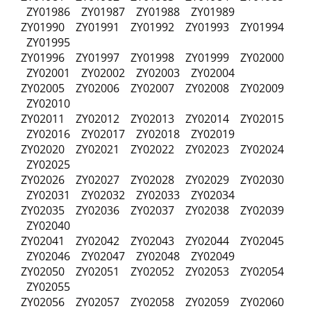
ZY01986 ZY01987 ZY01988 ZY01989
ZY01990 ZY01991 ZY01992 ZY01993 ZY01994
ZY01995
ZY01996 ZY01997 ZY01998 ZY01999 ZY02000
ZY02001 ZY02002 ZY02003 ZY02004
ZY02005 ZY02006 ZY02007 ZY02008 ZY02009
ZY02010
ZY02011 ZY02012 ZY02013 ZY02014 ZY02015
ZY02016 ZY02017 ZY02018 ZY02019
ZY02020 ZY02021 ZY02022 ZY02023 ZY02024
ZY02025
ZY02026 ZY02027 ZY02028 ZY02029 ZY02030
ZY02031 ZY02032 ZY02033 ZY02034
ZY02035 ZY02036 ZY02037 ZY02038 ZY02039
ZY02040
ZY02041 ZY02042 ZY02043 ZY02044 ZY02045
ZY02046 ZY02047 ZY02048 ZY02049
ZY02050 ZY02051 ZY02052 ZY02053 ZY02054
ZY02055
ZY02056 ZY02057 ZY02058 ZY02059 ZY02060