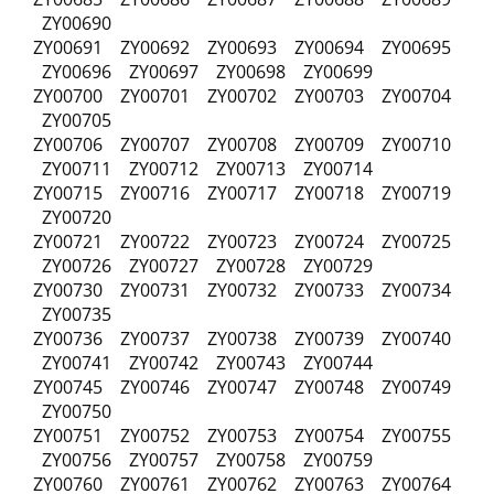
ZY00690
ZY00691 ZY00692 ZY00693 ZY00694 ZY00695
ZY00696 ZY00697 ZY00698 ZY00699
ZY00700 ZY00701 ZY00702 ZY00703 ZY00704
ZY00705
ZY00706 ZY00707 ZY00708 ZY00709 ZY00710
ZY00711 ZY00712 ZY00713 ZY00714
ZY00715 ZY00716 ZY00717 ZY00718 ZY00719
ZY00720
ZY00721 ZY00722 ZY00723 ZY00724 ZY00725
ZY00726 ZY00727 ZY00728 ZY00729
ZY00730 ZY00731 ZY00732 ZY00733 ZY00734
ZY00735
ZY00736 ZY00737 ZY00738 ZY00739 ZY00740
ZY00741 ZY00742 ZY00743 ZY00744
ZY00745 ZY00746 ZY00747 ZY00748 ZY00749
ZY00750
ZY00751 ZY00752 ZY00753 ZY00754 ZY00755
ZY00756 ZY00757 ZY00758 ZY00759
ZY00760 ZY00761 ZY00762 ZY00763 ZY00764