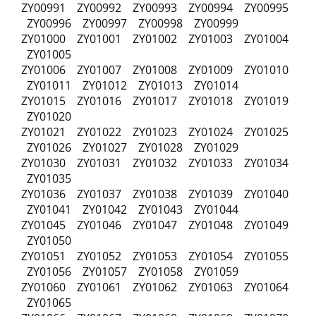
ZY00991 ZY00992 ZY00993 ZY00994 ZY00995
ZY00996 ZY00997 ZY00998 ZY00999
ZY01000 ZY01001 ZY01002 ZY01003 ZY01004
ZY01005
ZY01006 ZY01007 ZY01008 ZY01009 ZY01010
ZY01011 ZY01012 ZY01013 ZY01014
ZY01015 ZY01016 ZY01017 ZY01018 ZY01019
ZY01020
ZY01021 ZY01022 ZY01023 ZY01024 ZY01025
ZY01026 ZY01027 ZY01028 ZY01029
ZY01030 ZY01031 ZY01032 ZY01033 ZY01034
ZY01035
ZY01036 ZY01037 ZY01038 ZY01039 ZY01040
ZY01041 ZY01042 ZY01043 ZY01044
ZY01045 ZY01046 ZY01047 ZY01048 ZY01049
ZY01050
ZY01051 ZY01052 ZY01053 ZY01054 ZY01055
ZY01056 ZY01057 ZY01058 ZY01059
ZY01060 ZY01061 ZY01062 ZY01063 ZY01064
ZY01065