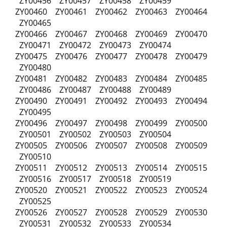
ZY00456 ZY00457 ZY00458 ZY00459
ZY00460 ZY00461 ZY00462 ZY00463 ZY00464
ZY00465
ZY00466 ZY00467 ZY00468 ZY00469 ZY00470
ZY00471 ZY00472 ZY00473 ZY00474
ZY00475 ZY00476 ZY00477 ZY00478 ZY00479
ZY00480
ZY00481 ZY00482 ZY00483 ZY00484 ZY00485
ZY00486 ZY00487 ZY00488 ZY00489
ZY00490 ZY00491 ZY00492 ZY00493 ZY00494
ZY00495
ZY00496 ZY00497 ZY00498 ZY00499 ZY00500
ZY00501 ZY00502 ZY00503 ZY00504
ZY00505 ZY00506 ZY00507 ZY00508 ZY00509
ZY00510
ZY00511 ZY00512 ZY00513 ZY00514 ZY00515
ZY00516 ZY00517 ZY00518 ZY00519
ZY00520 ZY00521 ZY00522 ZY00523 ZY00524
ZY00525
ZY00526 ZY00527 ZY00528 ZY00529 ZY00530
ZY00531 ZY00532 ZY00533 ZY00534