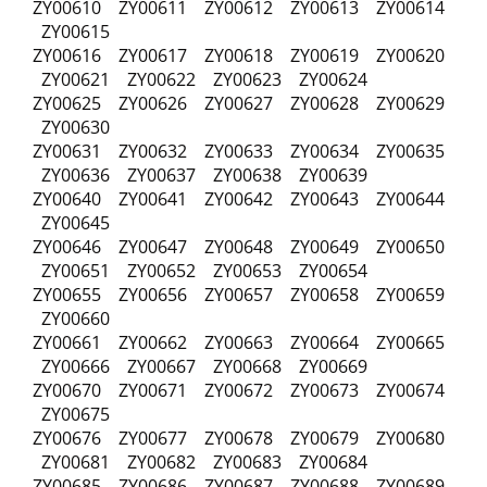
ZY00610 ZY00611 ZY00612 ZY00613 ZY00614
ZY00615
ZY00616 ZY00617 ZY00618 ZY00619 ZY00620
ZY00621 ZY00622 ZY00623 ZY00624
ZY00625 ZY00626 ZY00627 ZY00628 ZY00629
ZY00630
ZY00631 ZY00632 ZY00633 ZY00634 ZY00635
ZY00636 ZY00637 ZY00638 ZY00639
ZY00640 ZY00641 ZY00642 ZY00643 ZY00644
ZY00645
ZY00646 ZY00647 ZY00648 ZY00649 ZY00650
ZY00651 ZY00652 ZY00653 ZY00654
ZY00655 ZY00656 ZY00657 ZY00658 ZY00659
ZY00660
ZY00661 ZY00662 ZY00663 ZY00664 ZY00665
ZY00666 ZY00667 ZY00668 ZY00669
ZY00670 ZY00671 ZY00672 ZY00673 ZY00674
ZY00675
ZY00676 ZY00677 ZY00678 ZY00679 ZY00680
ZY00681 ZY00682 ZY00683 ZY00684
ZY00685 ZY00686 ZY00687 ZY00688 ZY00689