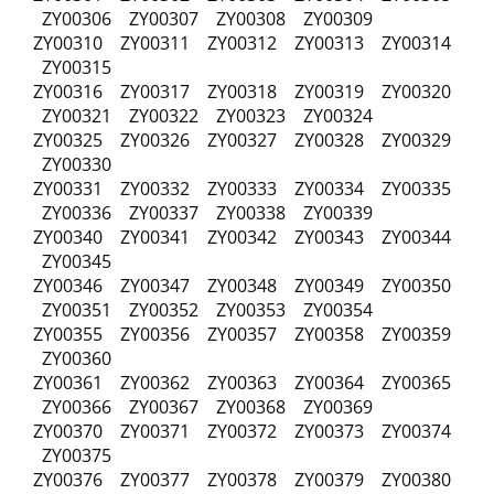
ZY00306 ZY00307 ZY00308 ZY00309
ZY00310 ZY00311 ZY00312 ZY00313 ZY00314
ZY00315
ZY00316 ZY00317 ZY00318 ZY00319 ZY00320
ZY00321 ZY00322 ZY00323 ZY00324
ZY00325 ZY00326 ZY00327 ZY00328 ZY00329
ZY00330
ZY00331 ZY00332 ZY00333 ZY00334 ZY00335
ZY00336 ZY00337 ZY00338 ZY00339
ZY00340 ZY00341 ZY00342 ZY00343 ZY00344
ZY00345
ZY00346 ZY00347 ZY00348 ZY00349 ZY00350
ZY00351 ZY00352 ZY00353 ZY00354
ZY00355 ZY00356 ZY00357 ZY00358 ZY00359
ZY00360
ZY00361 ZY00362 ZY00363 ZY00364 ZY00365
ZY00366 ZY00367 ZY00368 ZY00369
ZY00370 ZY00371 ZY00372 ZY00373 ZY00374
ZY00375
ZY00376 ZY00377 ZY00378 ZY00379 ZY00380