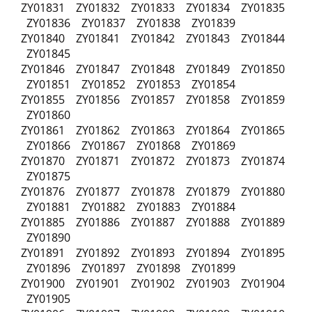
ZY01831 ZY01832 ZY01833 ZY01834 ZY01835
ZY01836 ZY01837 ZY01838 ZY01839
ZY01840 ZY01841 ZY01842 ZY01843 ZY01844
ZY01845
ZY01846 ZY01847 ZY01848 ZY01849 ZY01850
ZY01851 ZY01852 ZY01853 ZY01854
ZY01855 ZY01856 ZY01857 ZY01858 ZY01859
ZY01860
ZY01861 ZY01862 ZY01863 ZY01864 ZY01865
ZY01866 ZY01867 ZY01868 ZY01869
ZY01870 ZY01871 ZY01872 ZY01873 ZY01874
ZY01875
ZY01876 ZY01877 ZY01878 ZY01879 ZY01880
ZY01881 ZY01882 ZY01883 ZY01884
ZY01885 ZY01886 ZY01887 ZY01888 ZY01889
ZY01890
ZY01891 ZY01892 ZY01893 ZY01894 ZY01895
ZY01896 ZY01897 ZY01898 ZY01899
ZY01900 ZY01901 ZY01902 ZY01903 ZY01904
ZY01905