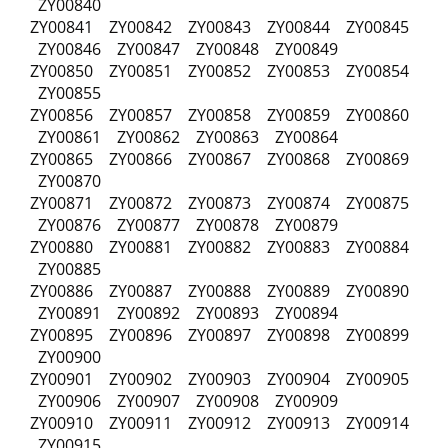
ZY00840
ZY00841 ZY00842 ZY00843 ZY00844 ZY00845
ZY00846 ZY00847 ZY00848 ZY00849
ZY00850 ZY00851 ZY00852 ZY00853 ZY00854
ZY00855
ZY00856 ZY00857 ZY00858 ZY00859 ZY00860
ZY00861 ZY00862 ZY00863 ZY00864
ZY00865 ZY00866 ZY00867 ZY00868 ZY00869
ZY00870
ZY00871 ZY00872 ZY00873 ZY00874 ZY00875
ZY00876 ZY00877 ZY00878 ZY00879
ZY00880 ZY00881 ZY00882 ZY00883 ZY00884
ZY00885
ZY00886 ZY00887 ZY00888 ZY00889 ZY00890
ZY00891 ZY00892 ZY00893 ZY00894
ZY00895 ZY00896 ZY00897 ZY00898 ZY00899
ZY00900
ZY00901 ZY00902 ZY00903 ZY00904 ZY00905
ZY00906 ZY00907 ZY00908 ZY00909
ZY00910 ZY00911 ZY00912 ZY00913 ZY00914
ZY00915