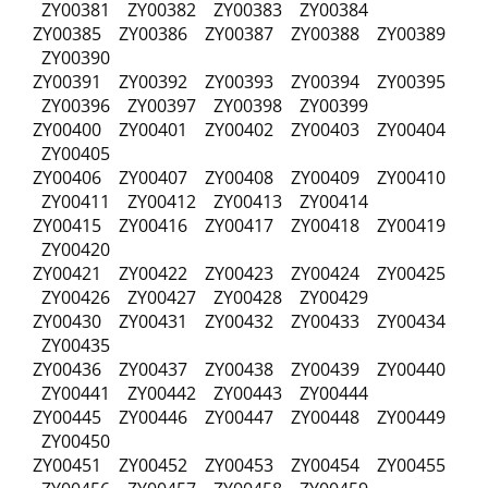
ZY00381 ZY00382 ZY00383 ZY00384
ZY00385 ZY00386 ZY00387 ZY00388 ZY00389
ZY00390
ZY00391 ZY00392 ZY00393 ZY00394 ZY00395
ZY00396 ZY00397 ZY00398 ZY00399
ZY00400 ZY00401 ZY00402 ZY00403 ZY00404
ZY00405
ZY00406 ZY00407 ZY00408 ZY00409 ZY00410
ZY00411 ZY00412 ZY00413 ZY00414
ZY00415 ZY00416 ZY00417 ZY00418 ZY00419
ZY00420
ZY00421 ZY00422 ZY00423 ZY00424 ZY00425
ZY00426 ZY00427 ZY00428 ZY00429
ZY00430 ZY00431 ZY00432 ZY00433 ZY00434
ZY00435
ZY00436 ZY00437 ZY00438 ZY00439 ZY00440
ZY00441 ZY00442 ZY00443 ZY00444
ZY00445 ZY00446 ZY00447 ZY00448 ZY00449
ZY00450
ZY00451 ZY00452 ZY00453 ZY00454 ZY00455