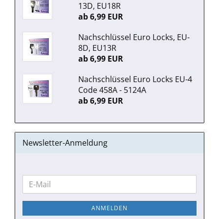
13D, EU18R
ab 6,99 EUR
Nachschlüssel Euro Locks, EU-
8D, EU13R
ab 6,99 EUR
Nachschlüssel Euro Locks EU-4
Code 458A - 5124A
ab 6,99 EUR
Newsletter-Anmeldung
WEITER
E-
ZUR
Mail
NEWSLETTER-
ANMELDEN
ANMELDUNG