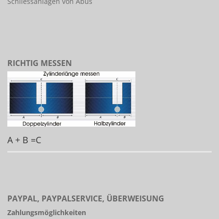
Schliessanlagen von Abus
RICHTIG MESSEN
A + B =C
PAYPAL, PAYPALSERVICE, ÜBERWEISUNG
Zahlungsmöglichkeiten