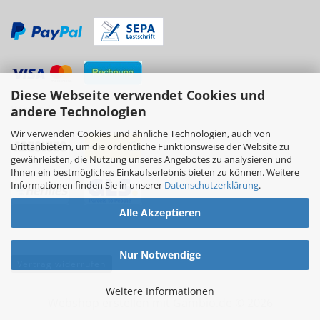
Diese Webseite verwendet Cookies und
Versand
andere Technologien
Wir verwenden Cookies und ähnliche Technologien, auch von
Drittanbietern, um die ordentliche Funktionsweise der Website zu
gewährleisten, die Nutzung unseres Angebotes zu analysieren und
Ihnen ein bestmögliches Einkaufserlebnis bieten zu können. Weitere
Informationen finden Sie in unserer
Datenschutzerklärung
.
Alle Akzeptieren
Nur Notwendige
Vertrag widerrufen
Weitere Informationen
Webshop erstellen
mit Gambio.de © 2026