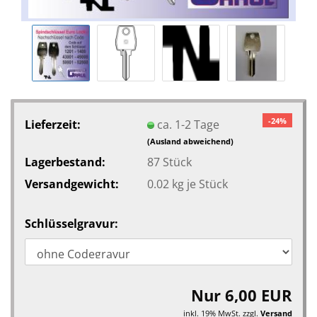
-24%
Lieferzeit:
ca. 1-2 Tage
(Ausland abweichend)
Lagerbestand:
87
Stück
Versandgewicht:
0.02
kg je Stück
Schlüsselgravur:
Nur 6,00 EUR
inkl. 19% MwSt. zzgl.
Versand