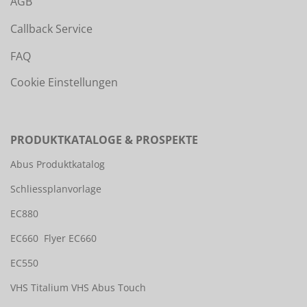
AGB
Callback Service
FAQ
Cookie Einstellungen
PRODUKTKATALOGE & PROSPEKTE
Abus Produktkatalog
Schliessplanvorlage
EC880
EC660
Flyer EC660
EC550
VHS Titalium
VHS Abus Touch