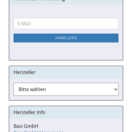
WEITER
E-
ZUR
Mail
NEWSLETTER-
ANMELDEN
ANMELDUNG
Hersteller
Hersteller Info
Basi GmbH