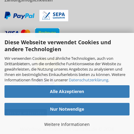
Diese Webseite verwendet Cookies und
Versand
andere Technologien
Wir verwenden Cookies und ähnliche Technologien, auch von
Drittanbietern, um die ordentliche Funktionsweise der Website zu
gewährleisten, die Nutzung unseres Angebotes zu analysieren und
Ihnen ein bestmögliches Einkaufserlebnis bieten zu können. Weitere
Informationen finden Sie in unserer
Datenschutzerklärung
.
Alle Akzeptieren
Nur Notwendige
Vertrag widerrufen
Weitere Informationen
Webshop erstellen
mit Gambio.de © 2026