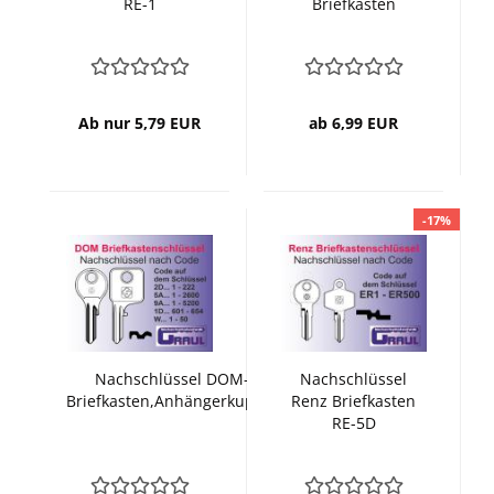
RE-1
Briefkasten
Ab nur 5,79 EUR
ab 6,99 EUR
-17%
Nachschlüssel DOM-1D
Nachschlüssel
Briefkasten,Anhängerkupplung
Renz Briefkasten
RE-5D