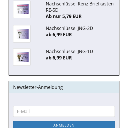
Nachschlüssel Renz Briefkasten
RE-5D
Ab nur 5,79 EUR
Nachschlüssel JNG-2D
ab 6,99 EUR
Nachschlüssel JNG-1D
ab 6,99 EUR
Newsletter-Anmeldung
WEITER
E-
ZUR
Mail
NEWSLETTER-
ANMELDEN
ANMELDUNG