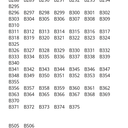
B288 B289 B290 B291 B292 B293 B294
B295
B296 B297 B298 B299 B300 B301 B302
B303 B304 B305 B306 B307 B308 B309
B310
B311 B312 B313 B314 B315 B316 B317
B318 B319 B320 B321 B322 B323 B324
B325
B326 B327 B328 B329 B330 B331 B332
B333 B334 B335 B336 B337 B338 B339
B340
B341 B342 B343 B344 B345 B346 B347
B348 B349 B350 B351 B352 B353 B354
B355
B356 B357 B358 B359 B360 B361 B362
B363 B364 B365 B366 B367 B368 B369
B370
B371 B372 B373 B374 B375
B505 B506