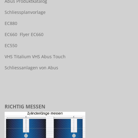
Abus Produktkatalog
Schliessplanvorlage
EC880
EC660
Flyer EC660
EC550
VHS Titalium
VHS Abus Touch
Schliessanlagen von Abus
RICHTIG MESSEN