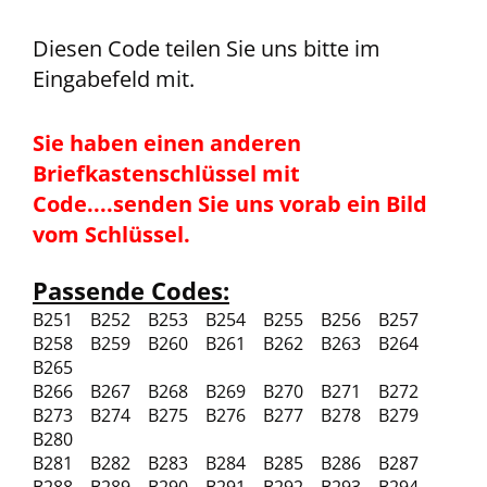
Diesen Code teilen Sie uns bitte im
Eingabefeld mit.
Sie haben einen anderen
Briefkastenschlüssel mit
Code....senden Sie uns vorab ein Bild
vom Schlüssel.
Passende Codes:
B251 B252 B253 B254 B255 B256 B257
B258 B259 B260 B261 B262 B263 B264
B265
B266 B267 B268 B269 B270 B271 B272
B273 B274 B275 B276 B277 B278 B279
B280
B281 B282 B283 B284 B285 B286 B287