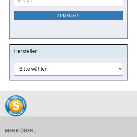
E-
ZUR
Mail
NEWSLETTER-
ANMELDEN
ANMELDUNG
Hersteller
MEHR ÜBER...