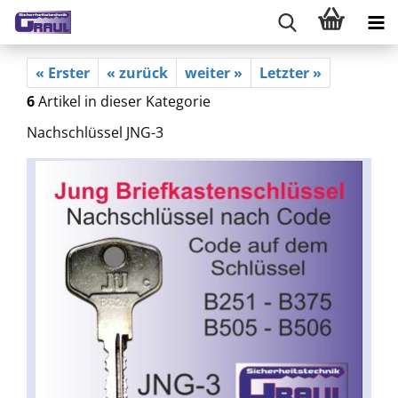
« Erster
« zurück
weiter »
Letzter »
6
Artikel in dieser Kategorie
Nachschlüssel JNG-3