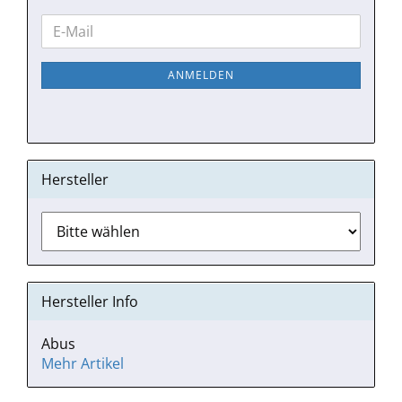
WEITER
E-
ZUR
Mail
NEWSLETTER-
ANMELDEN
ANMELDUNG
Hersteller
Hersteller Info
Abus
Mehr Artikel