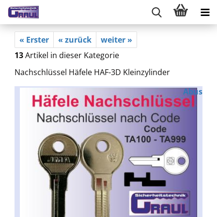
« Erster
« zurück
weiter »
13
Artikel in dieser Kategorie
Nachschlüssel Häfele HAF-3D Kleinzylinder
Abus