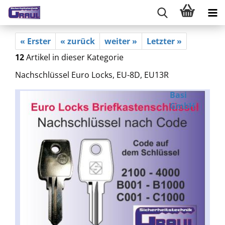
« Erster
« zurück
weiter »
Letzter »
12
Artikel in dieser Kategorie
Nachschlüssel Euro Locks, EU-8D, EU13R
Basi
GmbH