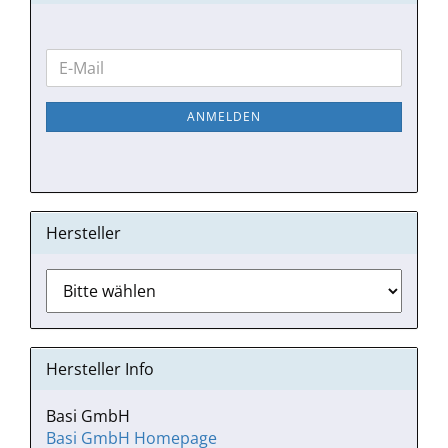
WEITER
E-
ZUR
Mail
NEWSLETTER-
ANMELDEN
ANMELDUNG
Hersteller
Hersteller Info
Basi GmbH
Basi GmbH Homepage