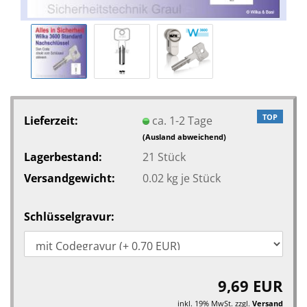
TOP
Lieferzeit:
ca. 1-2 Tage
(Ausland abweichend)
Lagerbestand:
21
Stück
Versandgewicht:
0.02
kg je Stück
Schlüsselgravur:
9,69 EUR
inkl. 19% MwSt. zzgl.
Versand