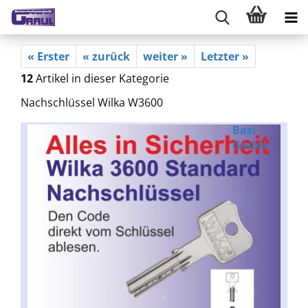
« Erster
« zurück
weiter »
Letzter »
12
Artikel in dieser Kategorie
Nachschlüssel Wilka W3600
Basi
GmbH