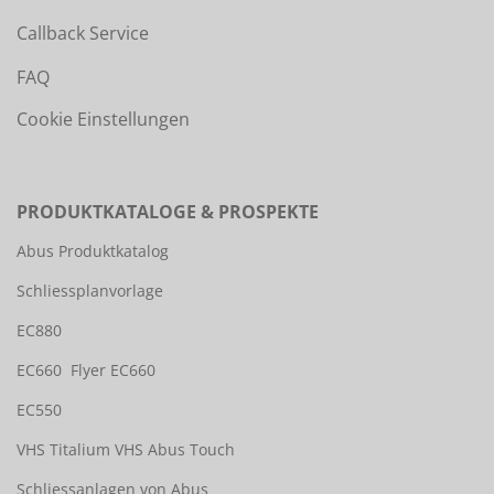
Callback Service
FAQ
Cookie Einstellungen
PRODUKTKATALOGE & PROSPEKTE
Abus Produktkatalog
Schliessplanvorlage
EC880
EC660
Flyer EC660
EC550
VHS Titalium
VHS Abus Touch
Schliessanlagen von Abus