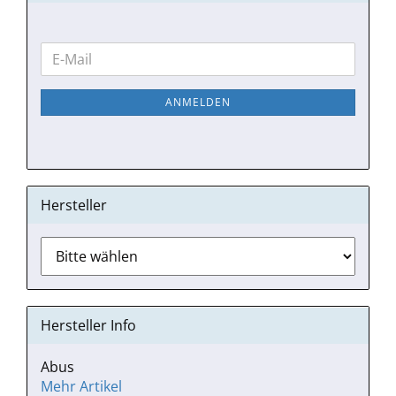
WEITER
E-
ZUR
Mail
NEWSLETTER-
ANMELDEN
ANMELDUNG
Hersteller
Hersteller Info
Abus
Mehr Artikel