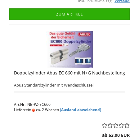
inkl. 19% MwSt. zzgl.
Versand
ZUM ARTIKEL
Doppelzylinder Abus EC 660 mit N+G Nachbestellung
Abus Standardzylinder mit Wendeschlüssel
Art.Nr.: NB-PZ-EC660
Lieferzeit:
ca. 2 Wochen
(Ausland abweichend)
ab 53,90 EUR