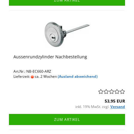
ZUM ARTIKEL
Aussenrundzylinder Nachbestellung
Art.Nr.: NB-EC660-ARZ
Lieferzeit:
ca. 2 Wochen
(Ausland abweichend)
53,95 EUR
inkl. 19% MwSt. zzgl.
Versand
ZUM ARTIKEL