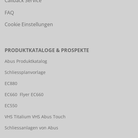
Callback Service
FAQ
Cookie Einstellungen
PRODUKTKATALOGE & PROSPEKTE
Abus Produktkatalog
Schliessplanvorlage
EC880
EC660
Flyer EC660
EC550
VHS Titalium
VHS Abus Touch
Schliessanlagen von Abus