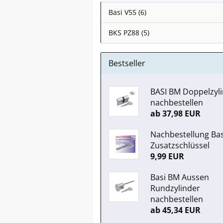
Basi V55 (6)
BKS PZ88 (5)
Bestseller
BASI BM Doppelzyl
nachbestellen
ab 37,98 EUR
Nachbestellung Ba
Zusatzschlüssel
9,99 EUR
Basi BM Aussen
Rundzylinder
nachbestellen
ab 45,34 EUR