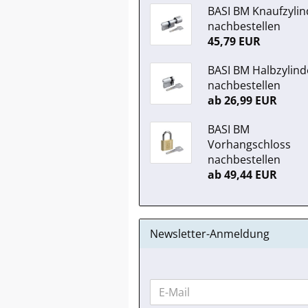
BASI BM Knaufzylin
nachbestellen
45,79 EUR
BASI BM Halbzylind
nachbestellen
ab 26,99 EUR
BASI BM
Vorhangschloss
nachbestellen
ab 49,44 EUR
Newsletter-Anmeldung
WEITER
E-
ZUR