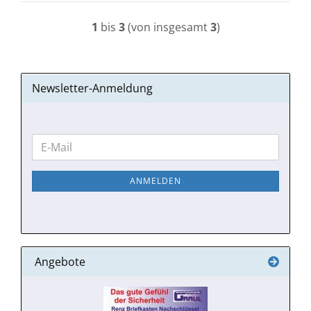
1
bis
3
(von insgesamt
3
)
Newsletter-Anmeldung
WEITER
E-
ZUR
Mail
NEWSLETTER-
ANMELDEN
ANMELDUNG
Angebote