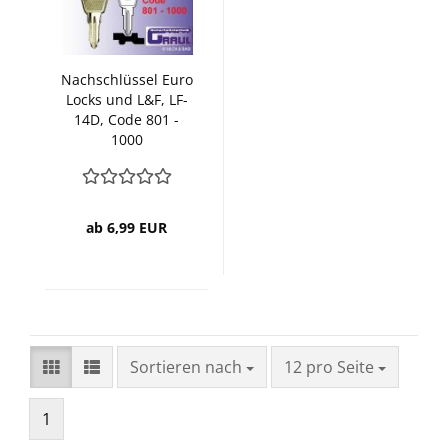
Nachschlüssel Euro
Locks und L&F, LF-
14D, Code 801 -
1000
ab 6,99 EUR
Sortieren nach
pro Seite
Sortieren nach
12 pro Seite
1