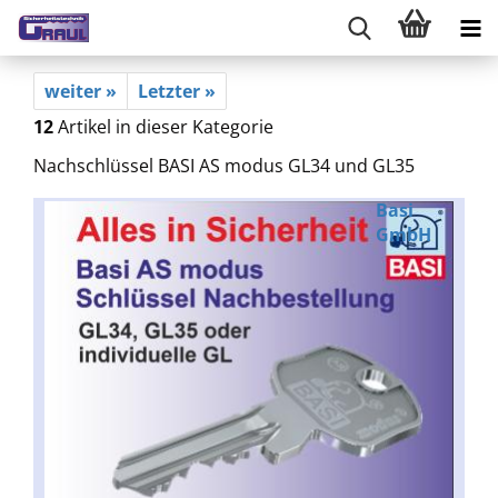
weiter »
Letzter »
12
Artikel in dieser Kategorie
Nachschlüssel BASI AS modus GL34 und GL35
Basi
GmbH