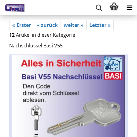
« Erster
« zurück
weiter »
Letzter »
12
Artikel in dieser Kategorie
Nachschlüssel Basi V55
Basi
GmbH