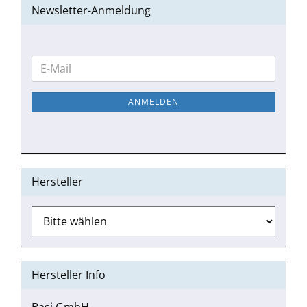
Newsletter-Anmeldung
WEITER
E-
ZUR
Mail
NEWSLETTER-
ANMELDEN
ANMELDUNG
Hersteller
Hersteller Info