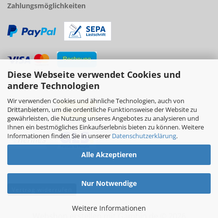
Zahlungsmöglichkeiten
Diese Webseite verwendet Cookies und
Versand
andere Technologien
Wir verwenden Cookies und ähnliche Technologien, auch von
Drittanbietern, um die ordentliche Funktionsweise der Website zu
gewährleisten, die Nutzung unseres Angebotes zu analysieren und
Ihnen ein bestmögliches Einkaufserlebnis bieten zu können. Weitere
Informationen finden Sie in unserer
Datenschutzerklärung
.
Alle Akzeptieren
Nur Notwendige
Vertrag widerrufen
Weitere Informationen
Webshop erstellen
mit Gambio.de © 2026