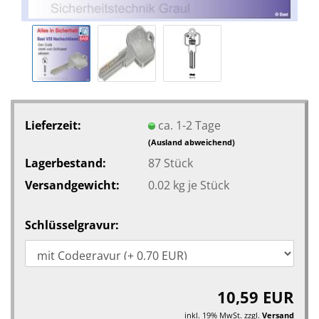
Lieferzeit:
ca. 1-2 Tage
(Ausland abweichend)
Lagerbestand:
87
Stück
Versandgewicht:
0.02
kg je Stück
Schlüsselgravur:
10,59 EUR
inkl. 19% MwSt. zzgl.
Versand