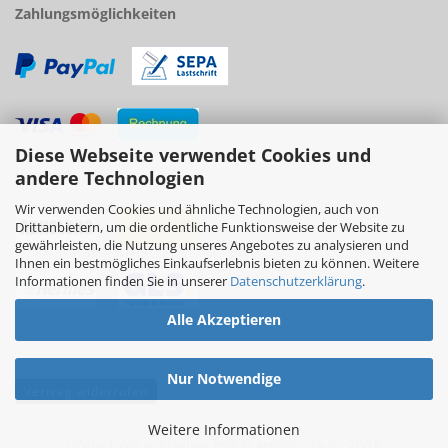
Zahlungsmöglichkeiten
Diese Webseite verwendet Cookies und
Versand
andere Technologien
Wir verwenden Cookies und ähnliche Technologien, auch von
Drittanbietern, um die ordentliche Funktionsweise der Website zu
gewährleisten, die Nutzung unseres Angebotes zu analysieren und
Ihnen ein bestmögliches Einkaufserlebnis bieten zu können. Weitere
Informationen finden Sie in unserer
Datenschutzerklärung
.
Alle Akzeptieren
Nur Notwendige
Vertrag widerrufen
Weitere Informationen
Webshop erstellen
mit Gambio.de © 2026