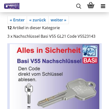
« Erster
« zurück
weiter »
12
Artikel in dieser Kategorie
3 x Nachschlüssel Basi V55 GL21 Code V5523143
Basi
GmbH