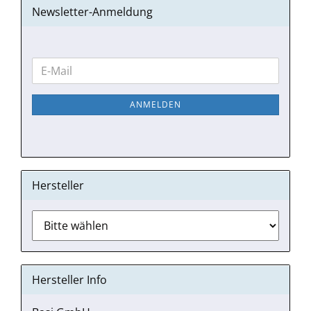
Newsletter-Anmeldung
WEITER
E-
ZUR
Mail
NEWSLETTER-
ANMELDEN
ANMELDUNG
Hersteller
Hersteller Info