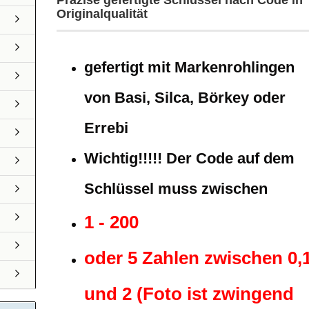
Präzise gefertigte Schlüssel nach Code in
Originalqualität
gefertigt mit Markenrohlingen
von Basi, Silca, Börkey oder
Errebi
Wichtig!!!!! Der Code auf dem
Schlüssel muss zwischen
1 - 200
oder 5 Zahlen zwischen 0,
und 2 (Foto ist zwingend