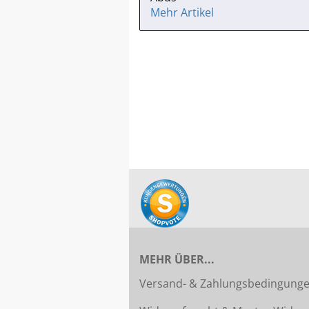
Mehr Artikel
MEHR ÜBER...
Versand- & Zahlungsbedingung