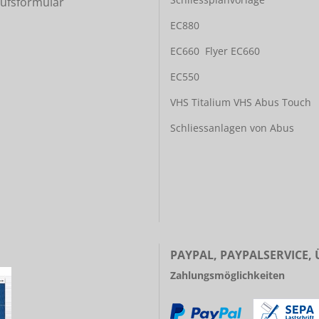
ufsformular
EC880
EC660
Flyer EC660
EC550
VHS Titalium
VHS Abus Touch
Schliessanlagen von Abus
PAYPAL, PAYPALSERVICE,
Zahlungsmöglichkeiten