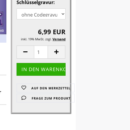
Schlüsselgravur:
6,99 EUR
inkl. 19% MwSt. zzgl.
Versand
AUF DEN MERKZETTEL
r
FRAGE ZUM PRODUKT