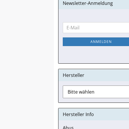
Newsletter-Anmeldung
WEITER
E-
ZUR
Mail
NEWSLETTER-
ANMELDEN
ANMELDUNG
Hersteller
Hersteller Info
Abus