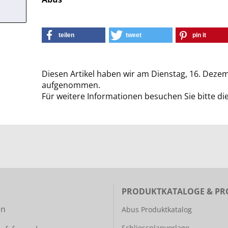
teilen
tweet
pin it
Diesen Artikel haben wir am Dienstag, 16. Deze
aufgenommen.
Für weitere Informationen besuchen Sie bitte di
PRODUKTKATALOGE & PR
en
Abus Produktkatalog
Schliessplanvorlage