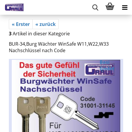
« Erster
« zurück
3
Artikel in dieser Kategorie
BUR-34,Burg Wächter WinSafe W11,W22,W33
Nachschlüssel nach Code
Basi
GmbH