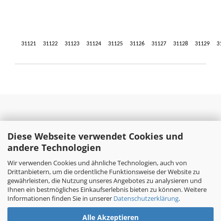
31121
31122
31123
31124
31125
31126
31127
31128
31129
3
Diese Webseite verwendet Cookies und
andere Technologien
Wir verwenden Cookies und ähnliche Technologien, auch von
Drittanbietern, um die ordentliche Funktionsweise der Website zu
gewährleisten, die Nutzung unseres Angebotes zu analysieren und
Ihnen ein bestmögliches Einkaufserlebnis bieten zu können. Weitere
Informationen finden Sie in unserer
Datenschutzerklärung
.
Alle Akzeptieren