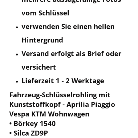
vom Schlüssel
verwenden Sie einen hellen
Hintergrund
Versand erfolgt als Brief oder
v
ersichert
Lieferzeit 1 - 2 Werktage
Fahrzeug-Schlüsselrohling mit
Kunststoffkopf - Aprilia Piaggio
Vespa KTM Wohnwagen
• Börkey 1540
• Silca ZD9P