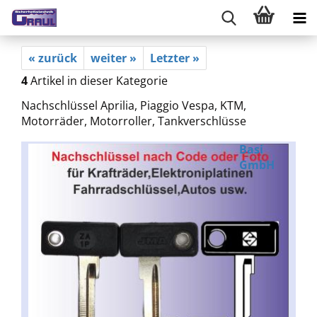
« zurück
weiter »
Letzter »
4
Artikel in dieser Kategorie
Nachschlüssel Aprilia, Piaggio Vespa, KTM,
Motorräder, Motorroller, Tankverschlüsse
Basi
GmbH