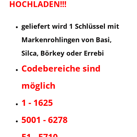
HOCHLADEN!!!
geliefert wird 1 Schlüssel mit
Markenrohlingen von Basi,
Silca, Börkey oder Errebi
Codebereiche sind
möglich
1 - 1625
5001 - 6278
E1 - E710