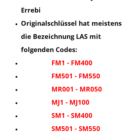
Errebi
Originalschlüssel hat meistens
die Bezeichnung LAS mit
folgenden Codes:
FM1 - FM400
FM501 - FM550
MR001 - MR050
MJ1 - MJ100
SM1 - SM400
SM501 - SM550