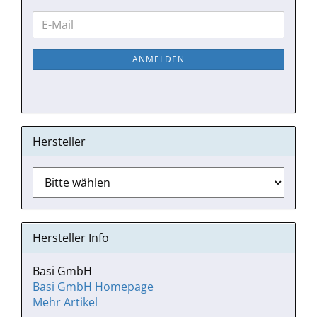
WEITER
E-
ZUR
Mail
NEWSLETTER-
ANMELDEN
ANMELDUNG
Hersteller
Hersteller Info
Basi GmbH
Basi GmbH Homepage
Mehr Artikel