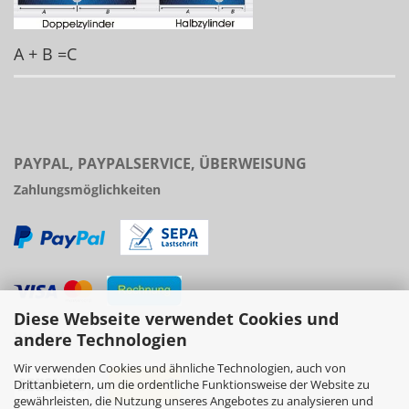
A + B =C
PAYPAL, PAYPALSERVICE, ÜBERWEISUNG
Zahlungsmöglichkeiten
Diese Webseite verwendet Cookies und
Versand
andere Technologien
Wir verwenden Cookies und ähnliche Technologien, auch von
Drittanbietern, um die ordentliche Funktionsweise der Website zu
gewährleisten, die Nutzung unseres Angebotes zu analysieren und