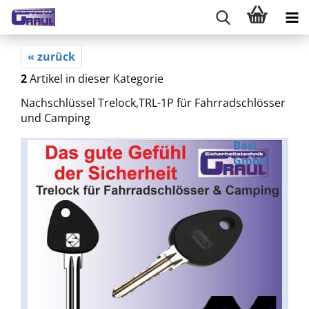
« zurück
2
Artikel in dieser Kategorie
Nachschlüssel Trelock,TRL-1P für Fahrradschlösser
und Camping
Basi
GmbH