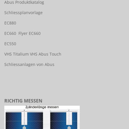
Abus Produktkatalog
Schliessplanvorlage
EC880
EC660
Flyer EC660
EC550
VHS Titalium
VHS Abus Touch
Schliessanlagen von Abus
RICHTIG MESSEN