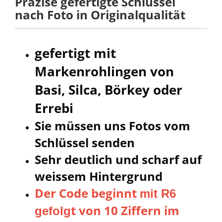
Präzise gefertigte Schlüssel
nach Foto in Originalqualität
gefertigt mit
Markenroh
lingen von
Basi, Silca, Börkey oder
Errebi
Sie müssen uns Fotos vom
Schlüssel senden
Sehr deutlich und scharf auf
weissem Hintergrund
Der Code beginnt
mit R6
t von 10 Ziffern im
gefolg