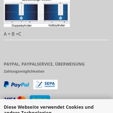
A + B =C
PAYPAL, PAYPALSERVICE, ÜBERWEISUNG
Zahlungsmöglichkeiten
Diese Webseite verwendet Cookies und
Versand
andere Technologien