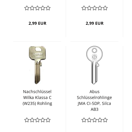
AU5DQ
AU5DL
2,99 EUR
2,99 EUR
Nachschlüssel
Abus
Wilka Klassa C
Schlüsselrohlinge
(W235) Rohling
JMA CI-5DP, Silca
AB3