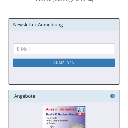
Newsletter-Anmeldung
WEITER
E-
ZUR
Mail
NEWSLETTER-
ANMELDEN
ANMELDUNG
Angebote