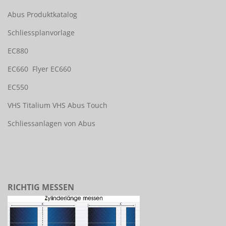
Abus Produktkatalog
Schliessplanvorlage
EC880
EC660
Flyer EC660
EC550
VHS Titalium
VHS Abus Touch
Schliessanlagen von Abus
RICHTIG MESSEN