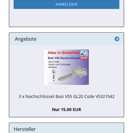
NEWSLETTER-
ANMELDEN
ANMELDUNG
Angebote
3 x Nachschlüssel Basi V55 GL20 Code V5321542
Nur 15,00 EUR
Hersteller