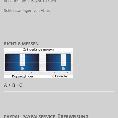
VHS Titalium
VHS Abus Touch
Schliessanlagen von Abus
RICHTIG MESSEN
A + B =C
PAYPAL, PAYPALSERVICE, ÜBERWEISUNG