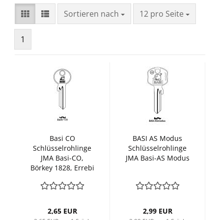
Sortieren nach
pro Seite
Sortieren nach
12 pro Seite
1
Basi CO
BASI AS Modus
Schlüsselrohlinge
Schlüsselrohlinge
JMA Basi-CO,
JMA Basi-AS Modus
Börkey 1828, Errebi
BSI1
2,65 EUR
2,99 EUR