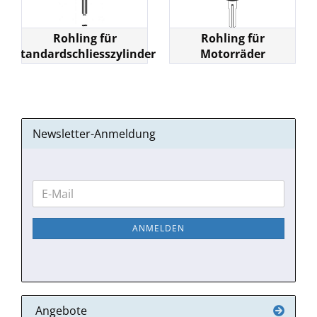
Rohling für
Rohling für
Standardschliesszylinder
Motorräder
Newsletter-Anmeldung
WEITER
E-
ZUR
Mail
NEWSLETTER-
ANMELDEN
ANMELDUNG
Angebote