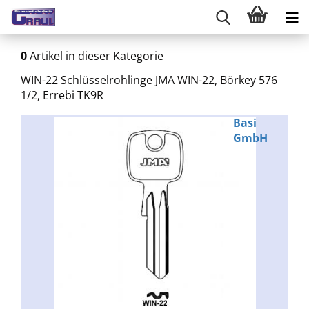
0
Artikel in dieser Kategorie
WIN-22 Schlüsselrohlinge JMA WIN-22, Börkey 576
1/2, Errebi TK9R
Basi
GmbH