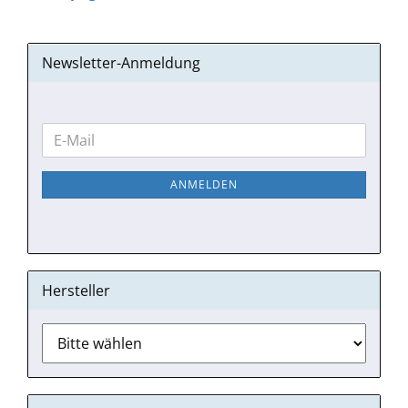
Newsletter-Anmeldung
WEITER
E-
ZUR
Mail
NEWSLETTER-
ANMELDEN
ANMELDUNG
Hersteller