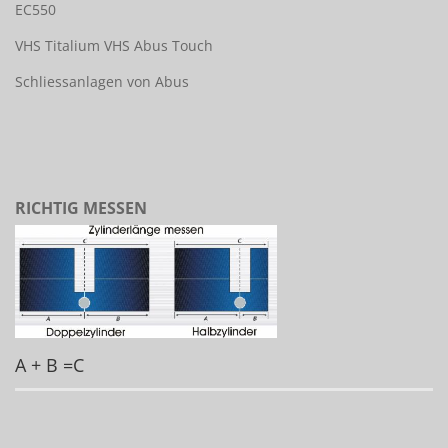
EC550
VHS Titalium
VHS Abus Touch
Schliessanlagen von Abus
RICHTIG MESSEN
A + B =C