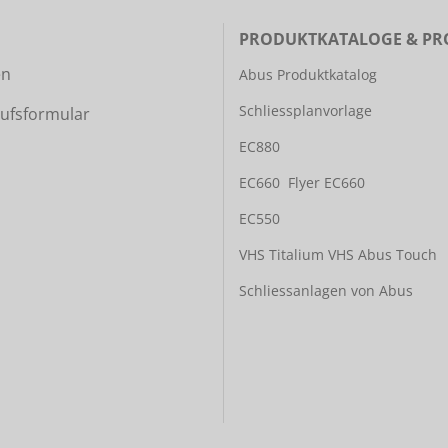
PRODUKTKATALOGE & PR
en
Abus Produktkatalog
Schliessplanvorlage
ufsformular
EC880
EC660
Flyer EC660
EC550
VHS Titalium
VHS Abus Touch
Schliessanlagen von Abus