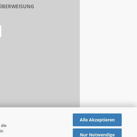
 ÜBERWEISUNG
Alle Akzeptieren
 die
in
Nur Notwendige