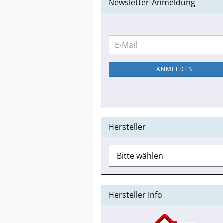
Newsletter-Anmeldung
WEITER
E-
ZUR
Mail
NEWSLETTER-
ANMELDEN
ANMELDUNG
Hersteller
Hersteller Info