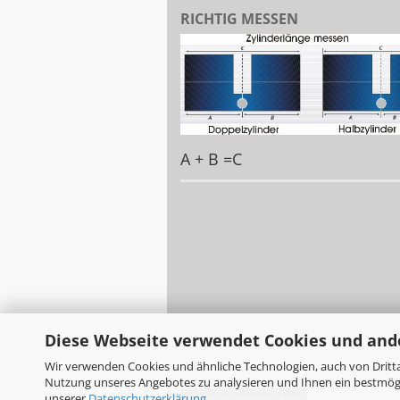
RICHTIG MESSEN
A + B =C
Diese Webseite verwendet Cookies und and
Wir verwenden Cookies und ähnliche Technologien, auch von Dritta
Nutzung unseres Angebotes zu analysieren und Ihnen ein bestmögli
unserer
Datenschutzerklärung
.
Vertrag widerrufen