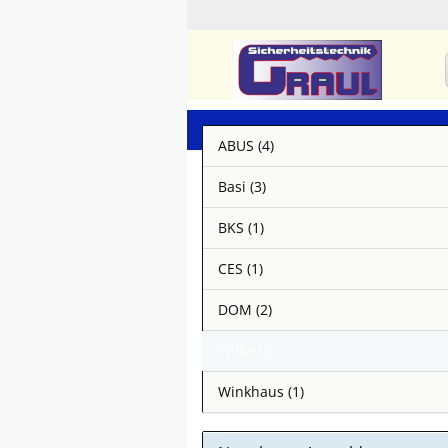
ABUS (4)
Basi (3)
BKS (1)
CES (1)
DOM (2)
Wilka (2)
Winkhaus (1)