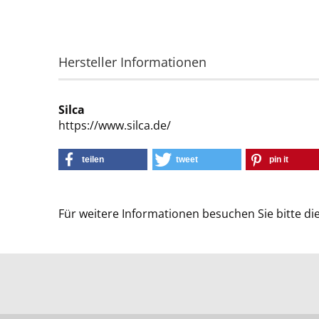
Hersteller Informationen
Silca
https://www.silca.de/
teilen
tweet
pin it
Für weitere Informationen besuchen Sie bitte di