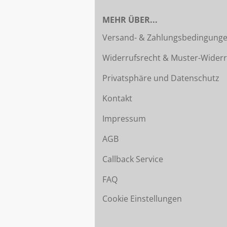
MEHR ÜBER...
Versand- & Zahlungsbedingung
Widerrufsrecht & Muster-Widerr
Privatsphäre und Datenschutz
Kontakt
Impressum
AGB
Callback Service
FAQ
Cookie Einstellungen