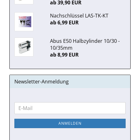
ab 39,90 EUR
Nachschlüssel LAS-TK-KT
ab 6,99 EUR
Abus E50 Halbzylinder 10/30 -
10/35mm
ab 8,99 EUR
Newsletter-Anmeldung
WEITER
E-
ZUR
Mail
NEWSLETTER-
ANMELDEN
ANMELDUNG