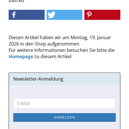
basi.eu
Diesen Artikel haben wir am Montag, 19. Januar
2026 in den Shop aufgenommen.
Für weitere Informationen besuchen Sie bitte die
Homepage
zu diesem Artikel.
Newsletter-Anmeldung
WEITER
E-
ZUR
Mail
NEWSLETTER-
ANMELDEN
ANMELDUNG