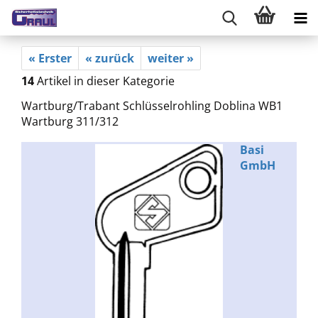
« Erster
« zurück
weiter »
14
Artikel in dieser Kategorie
Wartburg/Trabant Schlüsselrohling Doblina WB1
Wartburg 311/312
Basi
GmbH