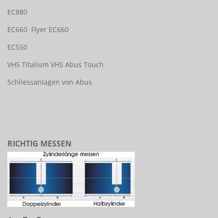
EC880
EC660
Flyer EC660
EC550
VHS Titalium
VHS Abus Touch
Schliessanlagen von Abus
RICHTIG MESSEN