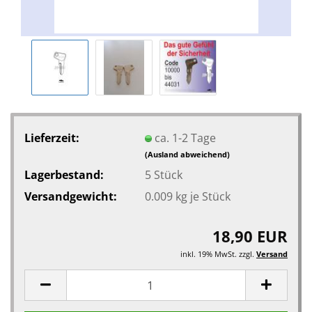
Lieferzeit:
ca. 1-2 Tage
(Ausland abweichend)
Lagerbestand:
5
Stück
Versandgewicht:
0.009
kg je Stück
18,90 EUR
inkl. 19% MwSt. zzgl.
Versand